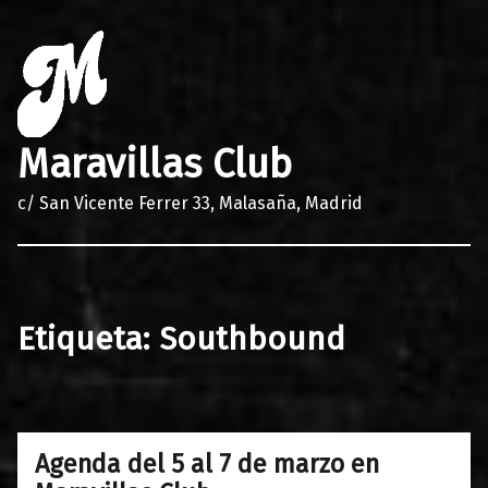
Maravillas Club
c/ San Vicente Ferrer 33, Malasaña, Madrid
Etiqueta:
Southbound
Agenda del 5 al 7 de marzo en
0
03/03/2020
Maravillas