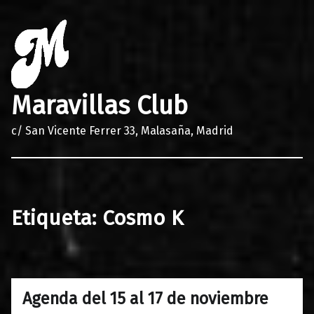
Maravillas Club
c/ San Vicente Ferrer 33, Malasaña, Madrid
Etiqueta:
Cosmo K
Agenda del 15 al 17 de noviembre
0
13/11/2018
Maravillas