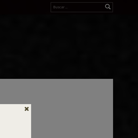
Buscar: