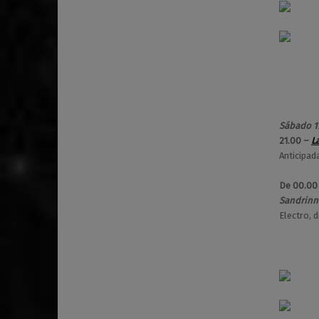
Sábado 1
21.00 –
L
Anticipad
De 00.00
Sandrinne
Electro, d