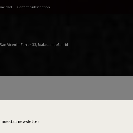
ivacidad
Confirm Subscription
 San Vicente Ferrer 33, Malasaña, Madrid
nda del 15 al 17 de noviembre
 nuestra newsletter
rtos
,
Djs