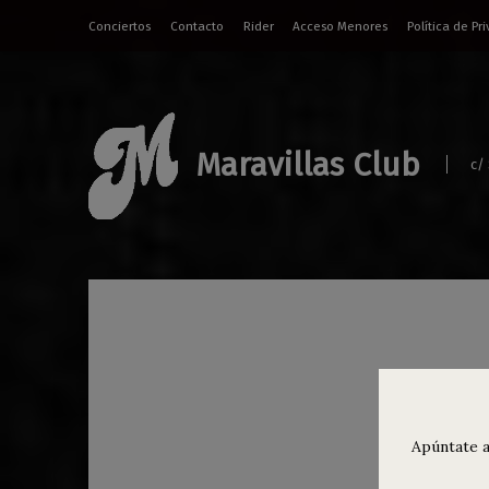
Conciertos
Contacto
Rider
Acceso Menores
Política de Pr
Maravillas Club
c/
Age
Apúntate a
Concie