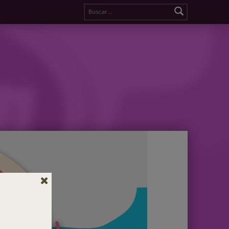
Buscar: