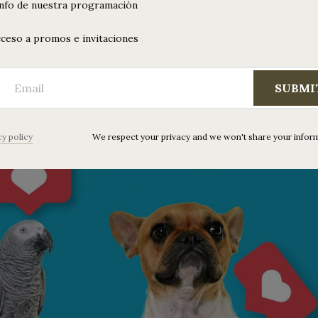
info de nuestra programación
ceso a promos e invitaciones
SUBMI
cy policy
We respect your privacy and we won't share your infor