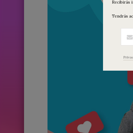
Recibirás 
Tendrás ac
Priva