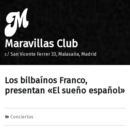
Maravillas Club
c/ San Vicente Ferrer 33, Malasaña, Madrid
Los bilbaínos Franco,
presentan «El sueño español»
Conciertos
1
0
A