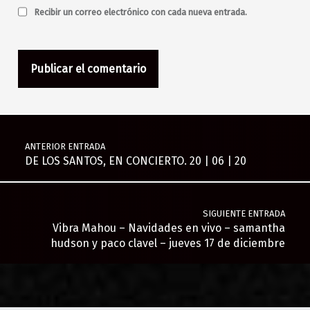
Recibir un correo electrónico con cada nueva entrada.
Navegación de entradas
ANTERIOR ENTRADA
DE LOS SANTOS, EN CONCIERTO. 20 | 06 | 20
SIGUIENTE ENTRADA
Vibra Mahou – Navidades en vivo – samantha
hudson y paco clavel – jueves 17 de diciembre