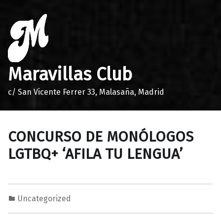
Maravillas Club
c/ San Vicente Ferrer 33, Malasaña, Madrid
CONCURSO DE MONÓLOGOS
LGTBQ+ ‘AFILA TU LENGUA’
Uncategorized
1
0
C