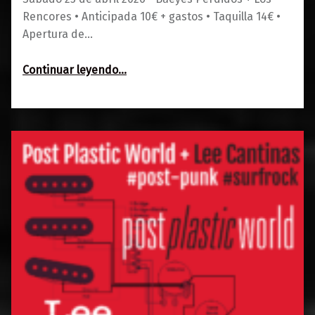
Rencores • Anticipada 10€ + gastos • Taquilla 14€ •
Apertura de…
“Bueyes Perdidos + Los Rencores”
Continuar leyendo
…