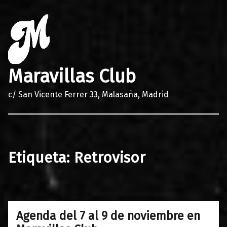
Maravillas Club
c/ San Vicente Ferrer 33, Malasaña, Madrid
Etiqueta:
Retrovisor
Agenda del 7 al 9 de noviembre en
0
06/11/2019
Maravillas