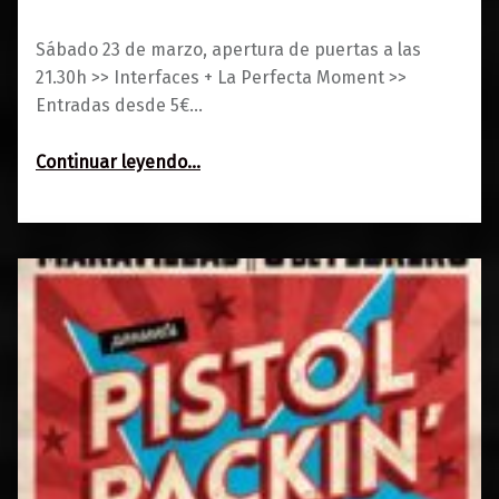
Sábado 23 de marzo, apertura de puertas a las
21.30h >> Interfaces + La Perfecta Moment >>
Entradas desde 5€…
“Interfaces + La Perfecta Moment
Continuar leyendo
…
Boiler Groove”