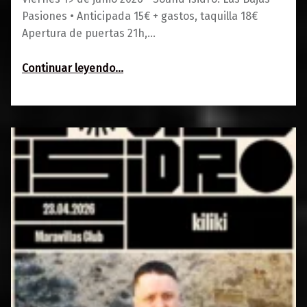
Pasiones • Anticipada 15€ + gastos, taquilla 18€
Apertura de puertas 21h,…
“Sound Isidro: Las Bajas Pasiones”
Continuar leyendo
…