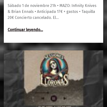
Sábado 1 de noviembre 21h • MAZO: Infinity Knives
& Brian Ennals • Anticipada 17€ + gastos • Taquilla
20€ Concierto cancelado. El…
“MAZO: Infinity Knives & Brian Ennals”
Continuar leyendo
…