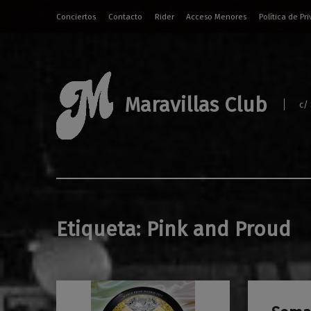
Conciertos
Contacto
Rider
Acceso Menores
Política de Pr
Maravillas Club
c/
Etiqueta:
Pink and Proud