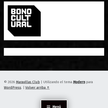
© 2026
Maravillas Club
|
Utilizando el tema
Modern
para
WordPress
.
|
Volver arriba ↑
Menú