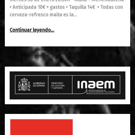
• Anticipada 10€ + gastos • Taquilla 14€ • Todas con
cerveza-refresco maita es la…
“maita + Meriendacena”
Continuar leyendo
…