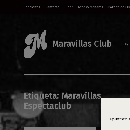
Conciertos
Contacto
Rider
Acceso Menores
Política de Pr
Maravillas Club
c/
Etiqueta:
Maravillas
Espectaclub
Apúntate a