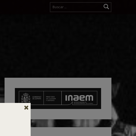
Buscar: