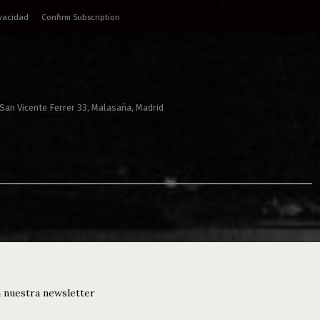
ivacidad
Confirm Subscription
 San Vicente Ferrer 33, Malasaña, Madrid
 nuestra newsletter