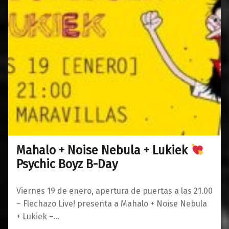
Mahalo + Noise Nebula + Lukiek
0
15/01/2018
Maravillas
Psychic Boyz B-Day
Viernes 19 de enero, apertura de puertas a las 21.00
– Flechazo Live! presenta a Mahalo + Noise Nebula
+ Lukiek –…