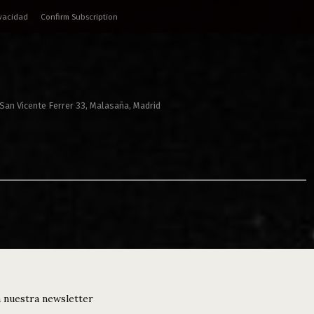
ivacidad
Confirm Subscription
 San Vicente Ferrer 33, Malasaña, Madrid
 nuestra newsletter