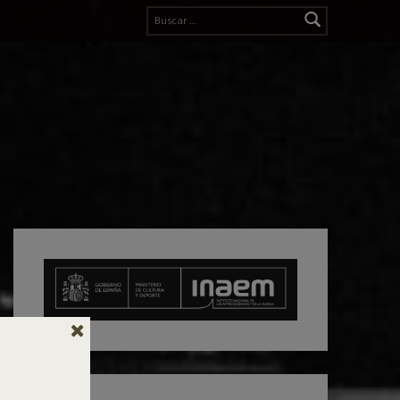
Buscar: