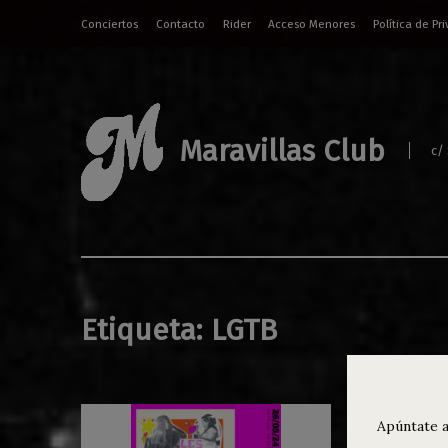
Conciertos
Contacto
Rider
Acceso Menores
Política de Pr
Maravillas Club
c/
Etiqueta:
LGTB
Apúntate a