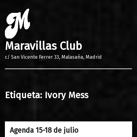
Maravillas Club
c/ San Vicente Ferrer 33, Malasaña, Madrid
Etiqueta:
Ivory Mess
Agenda 15-18 de julio
0
14/07/2021
Maravillas