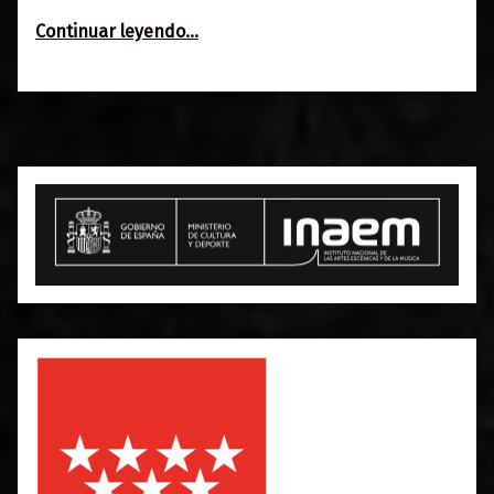
“Agenda 3-6 junio”
Continuar leyendo
…