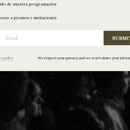
info de nuestra programación
ceso a promos e invitaciones
SUBMI
cy policy
We respect your privacy and we won't share your infor