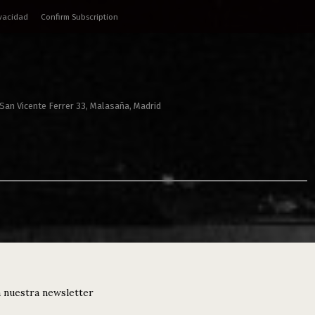
ivacidad
Confirm Subscription
 San Vicente Ferrer 33, Malasaña, Madrid
 nuestra newsletter