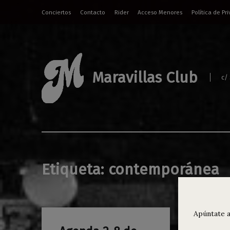
Conciertos
Contacto
Rider
Acceso Menores
Política de Pr
Maravillas Club
c/
Etiqueta:
contemporánea
Apúntate a