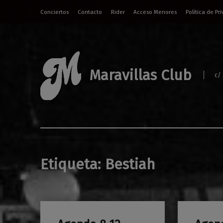
Conciertos
Contacto
Rider
Acceso Menores
Política de Pr
Maravillas Club
c/
Etiqueta:
Bestiah