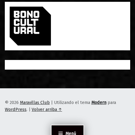
© 2026
Maravillas Club
|
Utilizando el tema
Modern
para
WordPress
.
|
Volver arriba ↑
Menú