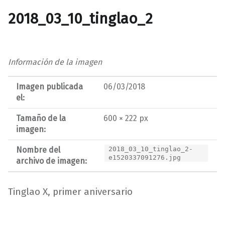
2018_03_10_tinglao_2
Información de la imagen
Imagen publicada
06/03/2018
el:
Tamaño de la
600 × 222 px
imagen:
Nombre del
2018_03_10_tinglao_2-
e1520337091276.jpg
archivo de imagen:
Tinglao X, primer aniversario
Volver a la navegación principal