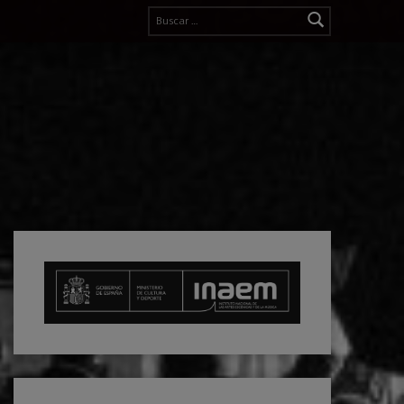
Buscar: