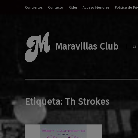
Conciertos
Contacto
Rider
Acceso Menores
Política de Pr
Maravillas Club
c/
Etiqueta:
Th Strokes