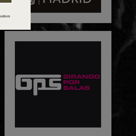
mation