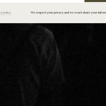
cy policy
We respect your privacy and we won't share your infor