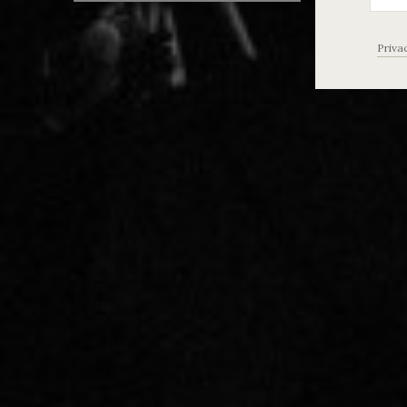
Priva