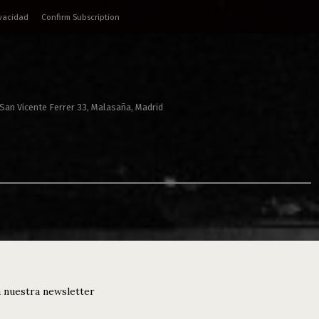
ivacidad
Confirm Subscription
 San Vicente Ferrer 33, Malasaña, Madrid
 nuestra newsletter