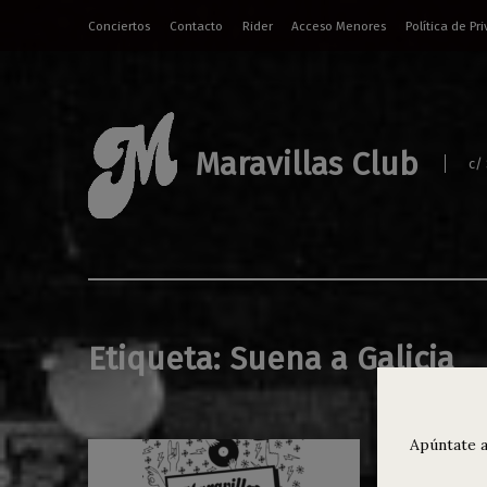
Conciertos
Contacto
Rider
Acceso Menores
Política de Pr
Maravillas Club
c/
Etiqueta:
Suena a Galicia
Apúntate a