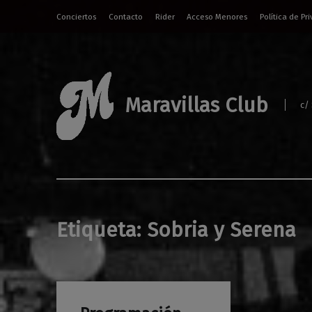
Conciertos
Contacto
Rider
Acceso Menores
Política de Pr
Maravillas Club
c/
Etiqueta:
Sobria y Serena