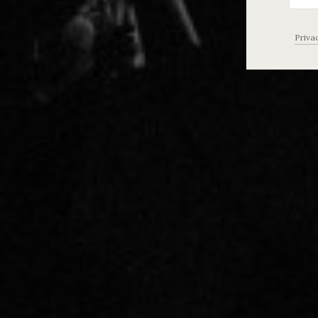
Priva