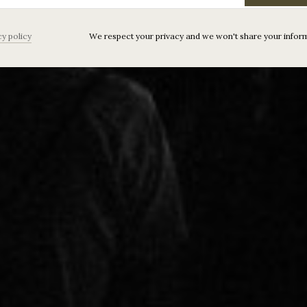
cy policy
We respect your privacy and we won't share your infor