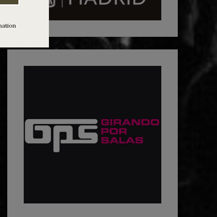
mation