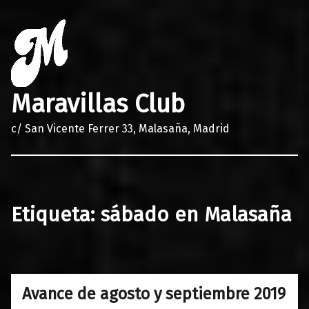
Maravillas Club
c/ San Vicente Ferrer 33, Malasaña, Madrid
Etiqueta:
sábado en Malasaña
Avance de agosto y septiembre 2019
0
08/08/2019
Maravillas