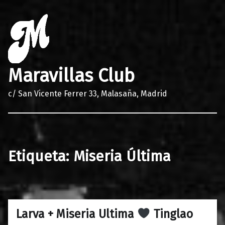
Maravillas Club
c/ San Vicente Ferrer 33, Malasaña, Madrid
Etiqueta:
Miseria Última
Larva + Miseria Ultima
Tinglao
0
07/04/2018
Maravillas