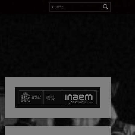
Buscar: