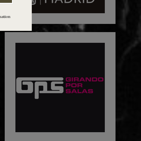
mation