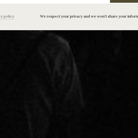
cy policy
We respect your privacy and we won't share your infor