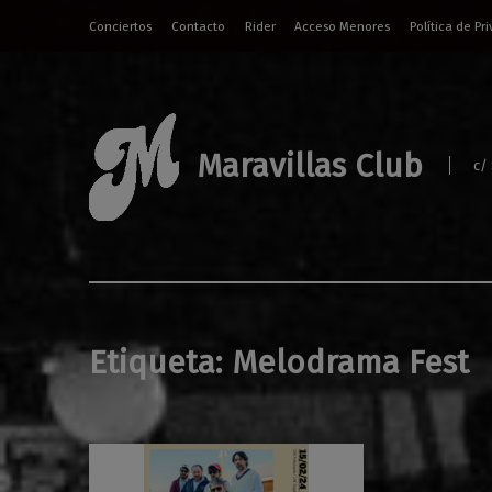
Conciertos
Contacto
Rider
Acceso Menores
Política de Pr
Maravillas Club
c/
Etiqueta:
Melodrama Fest