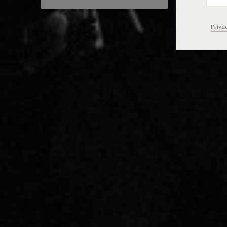
Priva