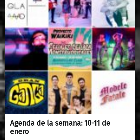
Agenda de la semana: 10-11 de
0
08/01/2020
Maravillas
enero