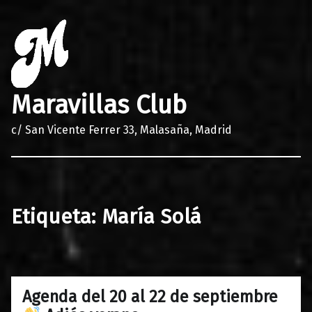
Maravillas Club
c/ San Vicente Ferrer 33, Malasaña, Madrid
Etiqueta:
María Solá
Agenda del 20 al 22 de septiembre
0
19/09/2018
Maravillas