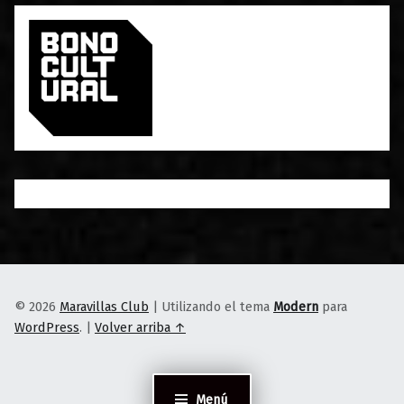
© 2026
Maravillas Club
|
Utilizando el tema
Modern
para
WordPress
.
|
Volver arriba ↑
Menú