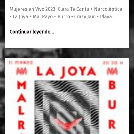
Mujeres en Vivo 2023: Clara Te Canta + Narcoléptica
• La Joya + Mal Rayo + Burro • Crazy Jam • Playa…
“Agenda 8-12 marzo”
Continuar leyendo
…