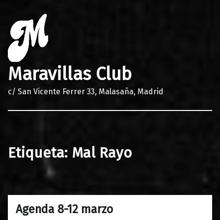
Maravillas Club
c/ San Vicente Ferrer 33, Malasaña, Madrid
Etiqueta:
Mal Rayo
Agenda 8-12 marzo
0
06/03/2023
Maravillas