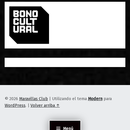
© 2026
Maravillas Club
|
Utilizando el tema
Modern
para
WordPress
.
|
Volver arriba ↑
Menú