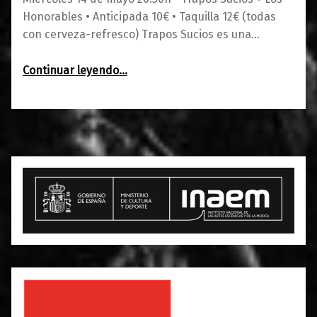
Honorables • Anticipada 10€ • Taquilla 12€ (todas
con cerveza-refresco) Trapos Sucios es una…
“Trapos Sucios + Los Honorables”
Continuar leyendo
…