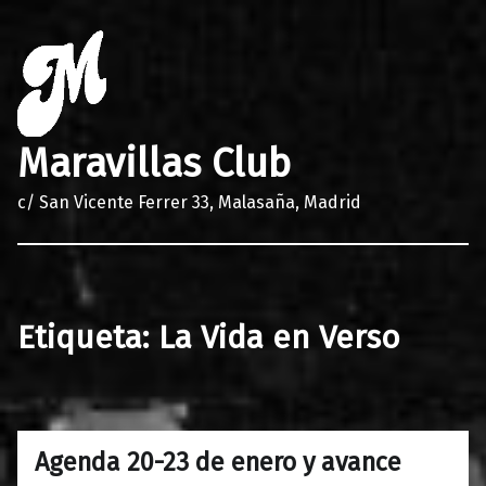
Maravillas Club
c/ San Vicente Ferrer 33, Malasaña, Madrid
Etiqueta:
La Vida en Verso
Agenda 20-23 de enero y avance
0
18/01/2022
Maravillas