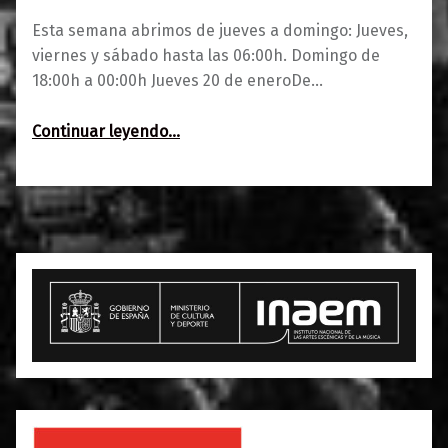
Esta semana abrimos de jueves a domingo: Jueves,
viernes y sábado hasta las 06:00h. Domingo de
18:00h a 00:00h Jueves 20 de eneroDe…
“Agenda 20-23 de enero y avance”
Continuar leyendo
…