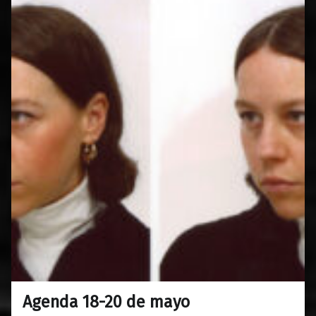
Agenda 18-20 de mayo
0
17/05/2023
Maravillas