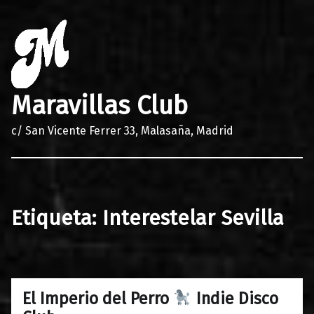
Maravillas Club
c/ San Vicente Ferrer 33, Malasaña, Madrid
Etiqueta:
Interestelar Sevilla
El Imperio del Perro
Indie Disco
0
03/04/2018
Maravillas