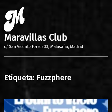
Maravillas Club
c/ San Vicente Ferrer 33, Malasaña, Madrid
Etiqueta:
Fuzzphere