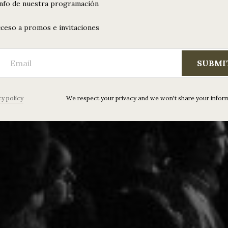
info de nuestra programación
ceso a promos e invitaciones
SUBMI
cy policy
We respect your privacy and we won't share your infor