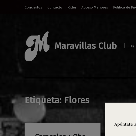
Conciertos
Contacto
Rider
Acceso Menores
Política de Pr
Maravillas Club
c/
Etiqueta:
Flores
Apúntate a