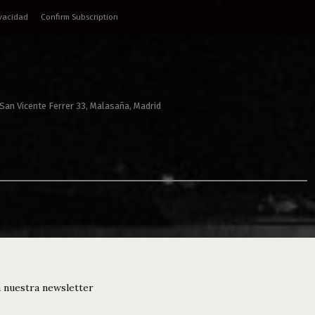
ivacidad
Confirm Subscription
 San Vicente Ferrer 33, Malasaña, Madrid
 nuestra newsletter