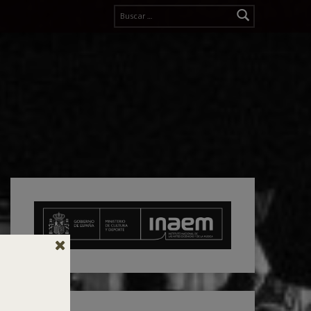
Buscar: