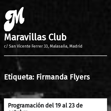
Maravillas Club
c/ San Vicente Ferrer 33, Malasaña, Madrid
Etiqueta:
Firmanda Flyers
Programación del 19 al 23 de
0
19/10/2016
Maravillas