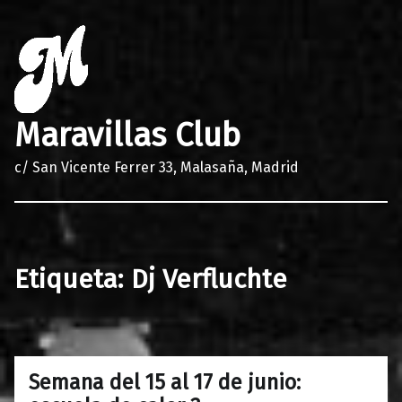
Maravillas Club
c/ San Vicente Ferrer 33, Malasaña, Madrid
Etiqueta:
Dj Verfluchte
Semana del 15 al 17 de junio:
0
15/06/2017
Maravillas