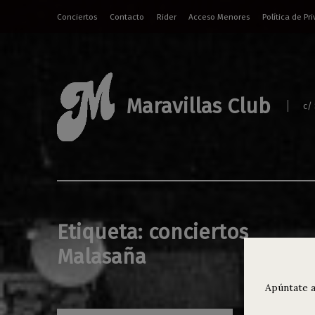
Conciertos
Contacto
Rider
Acceso Menores
Política de Pr
Maravillas Club
c/
Etiqueta:
conciertos
Malasaña
Apúntate a