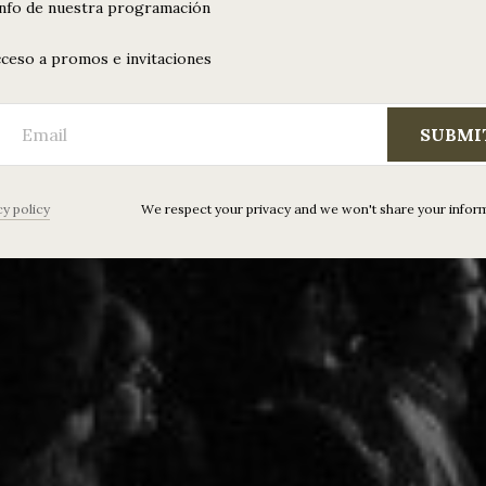
info de nuestra programación
ceso a promos e invitaciones
SUBMI
cy policy
We respect your privacy and we won't share your infor