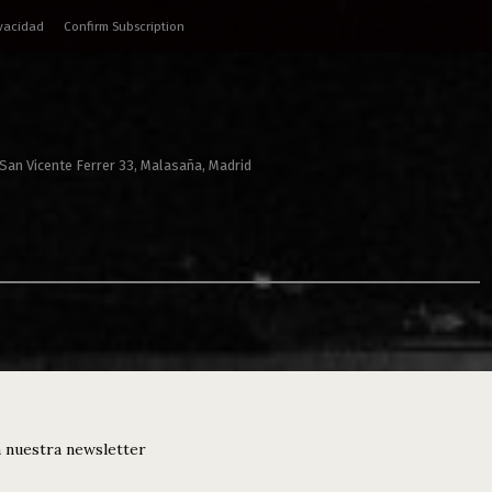
ivacidad
Confirm Subscription
 San Vicente Ferrer 33, Malasaña, Madrid
 nuestra newsletter