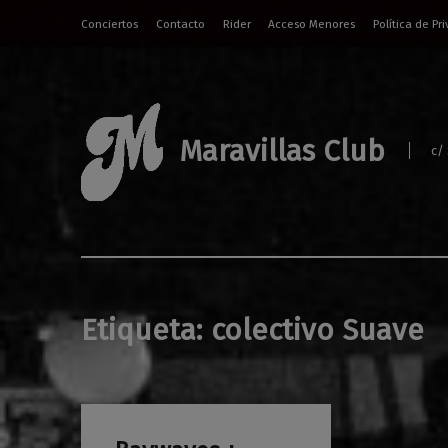
Conciertos
Contacto
Rider
Acceso Menores
Política de Pr
Maravillas Club
c/
Etiqueta:
colectivo Suave