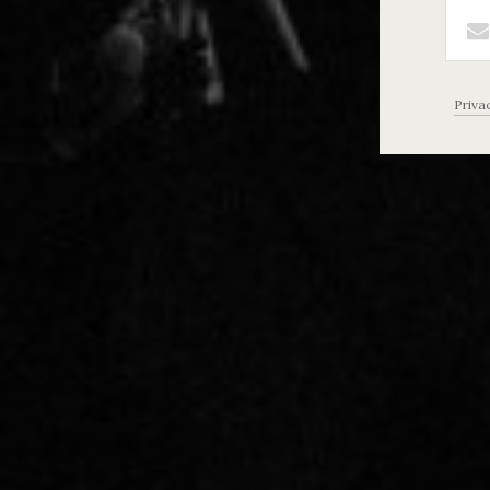
Priva