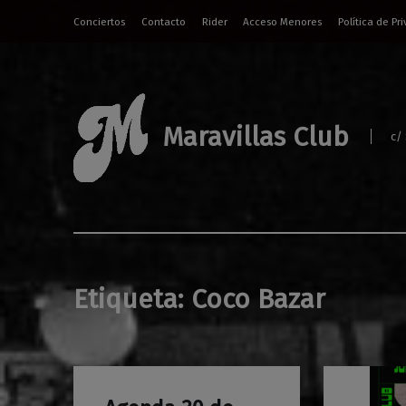
Conciertos
Contacto
Rider
Acceso Menores
Política de Pr
Maravillas Club
c/
Etiqueta:
Coco Bazar