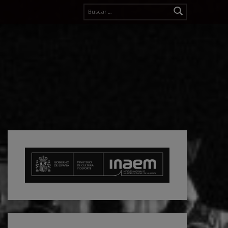
Buscar: