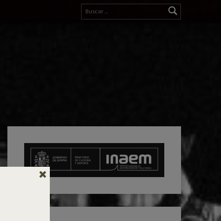
Buscar: