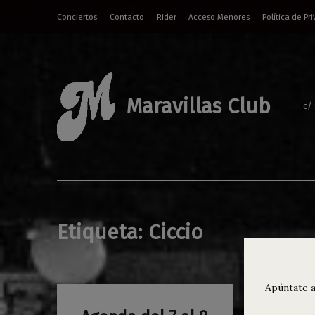
Conciertos
Contacto
Rider
Acceso Menores
Política de Pr
Maravillas Club
c/
Etiqueta:
Ciccio
Apúntate a