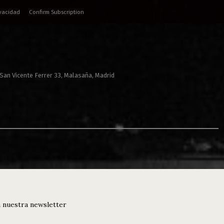
ivacidad
Confirm Subscription
 San Vicente Ferrer 33, Malasaña, Madrid
 nuestra newsletter