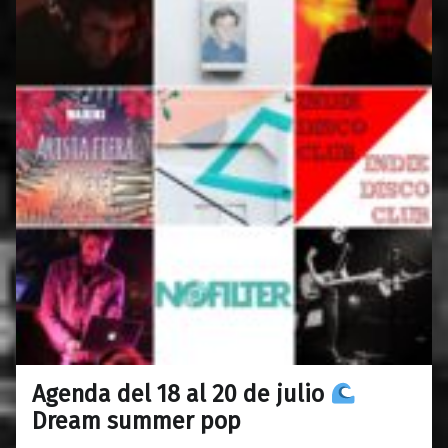
Agenda del 18 al 20 de julio
0
16/07/2019
Maravillas
Dream summer pop