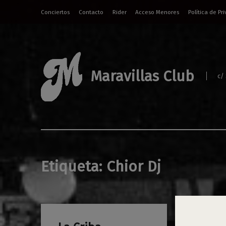
Conciertos
Contacto
Rider
Acceso Menores
Política de Pr
Maravillas Club
c/
Etiqueta:
Chior Dj