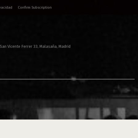
ivacidad
Confirm Subscription
 San Vicente Ferrer 33, Malasaña, Madrid