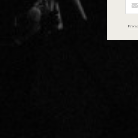
Priva