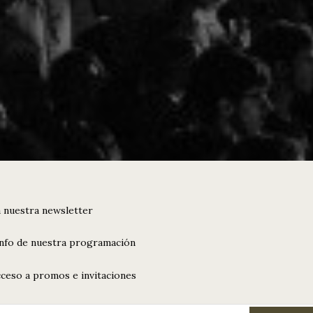
 nuestra newsletter
info de nuestra programación
ceso a promos e invitaciones