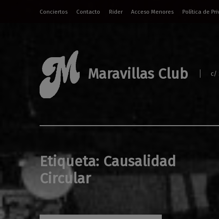
Conciertos
Contacto
Rider
Acceso Menores
Política de Pr
Maravillas Club
c/
Etiqueta:
Causalidad
Circular