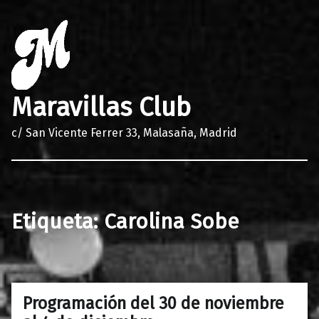
Maravillas Club
c/ San Vicente Ferrer 33, Malasaña, Madrid
Etiqueta:
Carolina Sobe
Programación del 30 de noviembre
0
29/11/2016
Maravillas