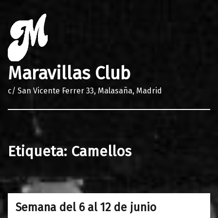
Maravillas Club
c/ San Vicente Ferrer 33, Malasaña, Madrid
Etiqueta:
Camellos
Semana del 6 al 12 de junio
0
07/06/2016
Maravillas