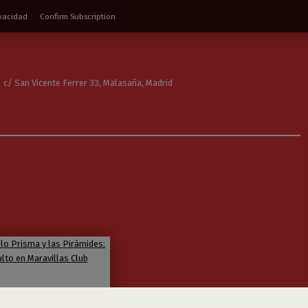
ivacidad
Confirm Subscription
c/ San Vicente Ferrer 33, Malasaña, Madrid
 + Pablo