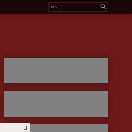
Buscar: