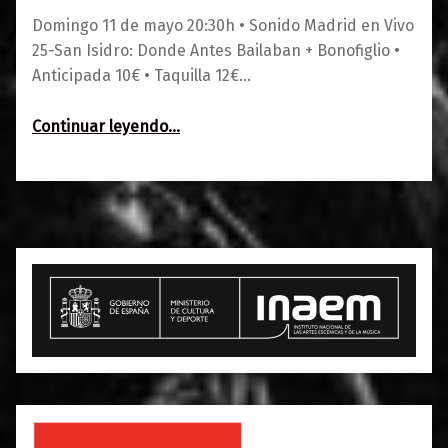
Domingo 11 de mayo 20:30h • Sonido Madrid en Vivo
25-San Isidro: Donde Antes Bailaban + Bonofiglio •
Anticipada 10€ • Taquilla 12€…
“Sonido Madrid en Vivo 25-San Isidro: Donde Antes Bailaban + Bonofiglio”
Continuar leyendo
…