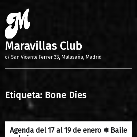
Maravillas Club
c/ San Vicente Ferrer 33, Malasaña, Madrid
Etiqueta:
Bone Dies
Agenda del 17 al 19 de enero ❄ Baile
0
15/01/2019
Maravillas